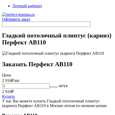
Личный кабинет
Оформить заказ
Гладкий потолочный плинтус (карниз)
Перфект AB110
Заказать Перфект AB110
Цена
2 916
₽/шт
штук
2 916
₽
Купить
У нас Вы можете купить Гладкий потолочный плинтус
(карниз) Перфект AB110 в Москве оптом по низким ценам.