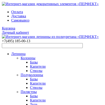
Оплата
Доставка
Самовывоз
Корзина
Личный кабинет
+7(495)
185-00-13
Лепнина
Колонны
Базы
Капители
Стволы
Полуколонны
Базы
Капители
Стволы
Пилястры
Базы
Капители
Тела