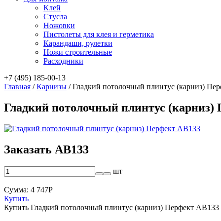
Клей
Стусла
Ножовки
Пистолеты для клея и герметика
Карандаши, рулетки
Ножи строительные
Расходники
+7 (495) 185-00-13
Главная
/
Карнизы
/
Гладкий потолочный плинтус (карниз) Пе
Гладкий потолочный плинтус (карниз)
Заказать AB133
шт
Сумма:
4 747
Р
Купить
Купить Гладкий потолочный плинтус (карниз) Перфект AB133