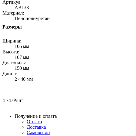
Артикул:
AB133
Материал:
Пенополиуретан
Размеры
Ширина:
106 мм
Высота:
107 мм
Диагональ:
150 мм
Длина:
2 440 мм
4 747
Р
/шт
Получение и оплата
Оплата
Доставка
Самовывоз