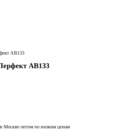
рфект AB133
 Перфект AB133
 в Москве оптом по низким ценам