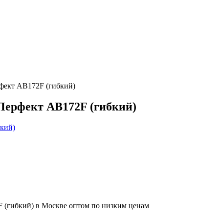
фект AB172F (гибкий)
Перфект AB172F (гибкий)
 (гибкий) в Москве оптом по низким ценам