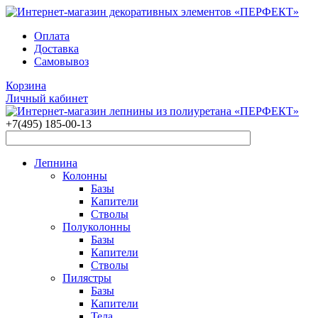
Оплата
Доставка
Самовывоз
Корзина
Личный кабинет
+7(495)
185-00-13
Лепнина
Колонны
Базы
Капители
Стволы
Полуколонны
Базы
Капители
Стволы
Пилястры
Базы
Капители
Тела