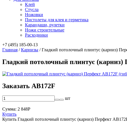
Клей
Стусла
Ножовки
Пистолеты для клея и герметика
Карандаши, рулетки
Ножи строительные
Расходники
+7 (495) 185-00-13
Главная
/
Карнизы
/
Гладкий потолочный плинтус (карниз) Пер
Гладкий потолочный плинтус (карниз) 
Заказать AB172F
шт
Сумма:
2 848
Р
Купить
Купить Гладкий потолочный плинтус (карниз) Перфект AB172F