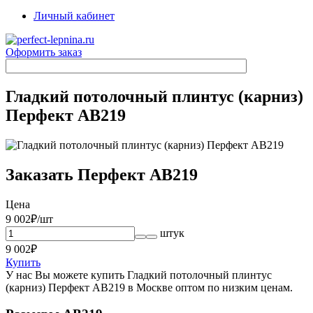
Личный кабинет
Оформить заказ
Гладкий потолочный плинтус (карниз)
Перфект AB219
Заказать Перфект AB219
Цена
9 002
₽/шт
штук
9 002
₽
Купить
У нас Вы можете купить Гладкий потолочный плинтус
(карниз) Перфект AB219 в Москве оптом по низким ценам.