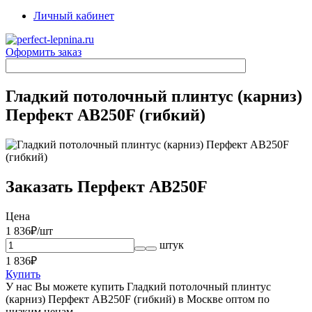
Личный кабинет
Оформить заказ
Гладкий потолочный плинтус (карниз)
Перфект AB250F (гибкий)
Заказать Перфект AB250F
Цена
1 836
₽/шт
штук
1 836
₽
Купить
У нас Вы можете купить Гладкий потолочный плинтус
(карниз) Перфект AB250F (гибкий) в Москве оптом по
низким ценам.