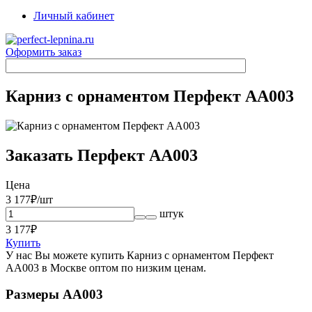
Личный кабинет
Оформить заказ
Карниз с орнаментом Перфект AA003
Заказать Перфект AA003
Цена
3 177
₽/шт
штук
3 177
₽
Купить
У нас Вы можете купить Карниз с орнаментом Перфект
AA003 в Москве оптом по низким ценам.
Размеры AA003