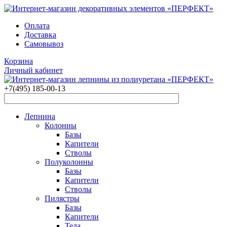
Оплата
Доставка
Самовывоз
Корзина
Личный кабинет
+7(495)
185-00-13
Лепнина
Колонны
Базы
Капители
Стволы
Полуколонны
Базы
Капители
Стволы
Пилястры
Базы
Капители
Тела