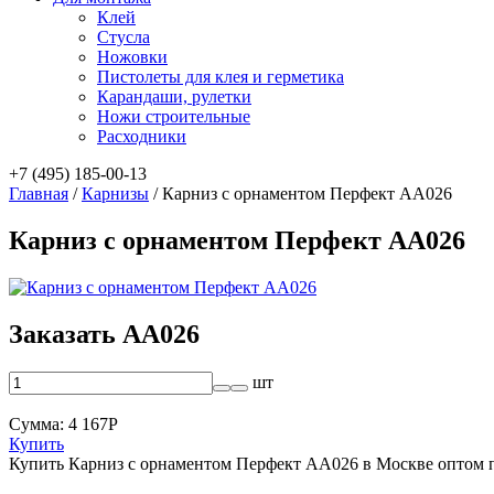
Клей
Стусла
Ножовки
Пистолеты для клея и герметика
Карандаши, рулетки
Ножи строительные
Расходники
+7 (495) 185-00-13
Главная
/
Карнизы
/
Карниз с орнаментом Перфект AA026
Карниз с орнаментом Перфект AA026
Заказать AA026
шт
Сумма:
4 167
Р
Купить
Купить Карниз с орнаментом Перфект AA026 в Москве оптом 