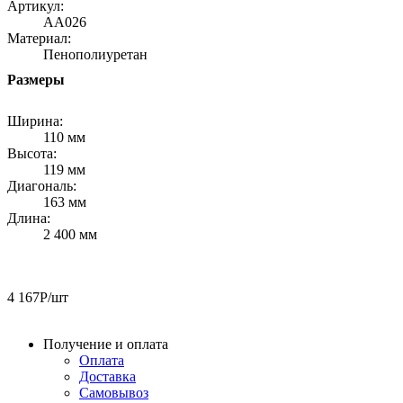
Артикул:
AA026
Материал:
Пенополиуретан
Размеры
Ширина:
110 мм
Высота:
119 мм
Диагональ:
163 мм
Длина:
2 400 мм
4 167
Р
/шт
Получение и оплата
Оплата
Доставка
Самовывоз