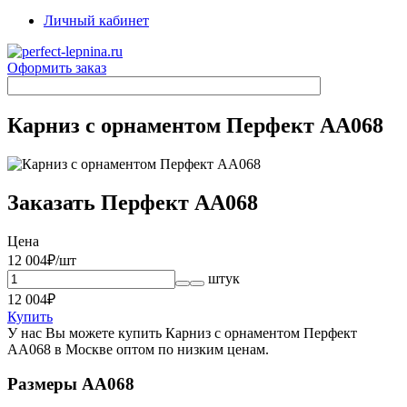
Личный кабинет
Оформить заказ
Карниз с орнаментом Перфект AA068
Заказать Перфект AA068
Цена
12 004
₽/шт
штук
12 004
₽
Купить
У нас Вы можете купить Карниз с орнаментом Перфект
AA068 в Москве оптом по низким ценам.
Размеры AA068