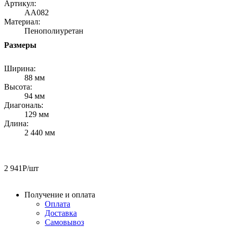
Артикул:
AA082
Материал:
Пенополиуретан
Размеры
Ширина:
88 мм
Высота:
94 мм
Диагональ:
129 мм
Длина:
2 440 мм
2 941
Р
/шт
Получение и оплата
Оплата
Доставка
Самовывоз