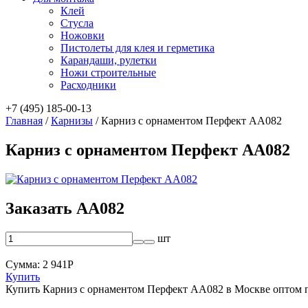
Клей
Стусла
Ножовки
Пистолеты для клея и герметика
Карандаши, рулетки
Ножи строительные
Расходники
+7 (495) 185-00-13
Главная
/
Карнизы
/
Карниз с орнаментом Перфект AA082
Карниз с орнаментом Перфект AA082
Заказать AA082
шт
Сумма:
2 941
Р
Купить
Купить Карниз с орнаментом Перфект AA082 в Москве оптом 