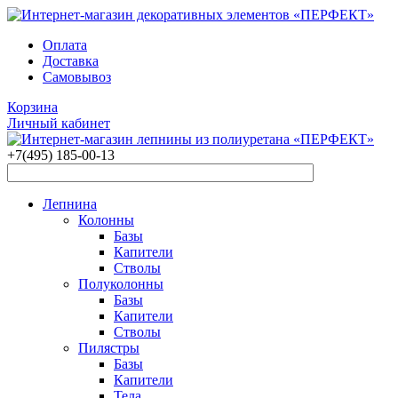
Оплата
Доставка
Самовывоз
Корзина
Личный кабинет
+7(495)
185-00-13
Лепнина
Колонны
Базы
Капители
Стволы
Полуколонны
Базы
Капители
Стволы
Пилястры
Базы
Капители
Тела