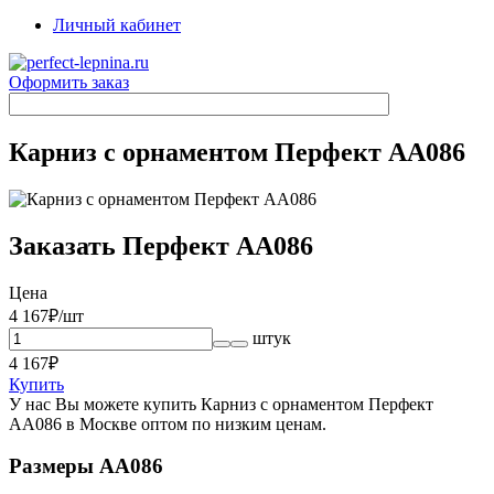
Личный кабинет
Оформить заказ
Карниз с орнаментом Перфект AA086
Заказать Перфект AA086
Цена
4 167
₽/шт
штук
4 167
₽
Купить
У нас Вы можете купить Карниз с орнаментом Перфект
AA086 в Москве оптом по низким ценам.
Размеры AA086