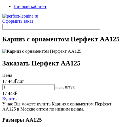
Личный кабинет
Оформить заказ
Карниз с орнаментом Перфект AA125
Заказать Перфект AA125
Цена
17 448
₽/шт
штук
17 448
₽
Купить
У нас Вы можете купить Карниз с орнаментом Перфект
AA125 в Москве оптом по низким ценам.
Размеры AA125