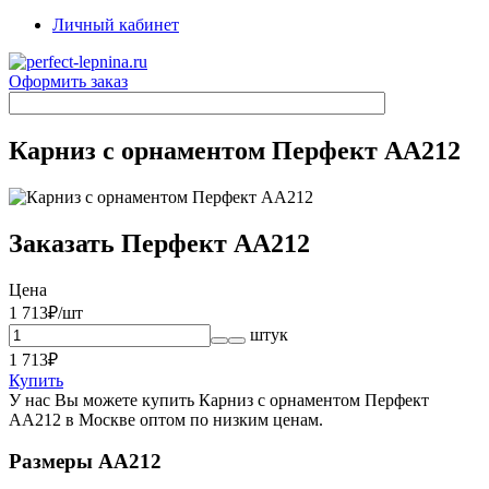
Личный кабинет
Оформить заказ
Карниз с орнаментом Перфект AA212
Заказать Перфект AA212
Цена
1 713
₽/шт
штук
1 713
₽
Купить
У нас Вы можете купить Карниз с орнаментом Перфект
AA212 в Москве оптом по низким ценам.
Размеры AA212