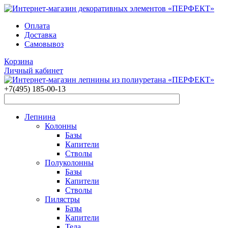
Оплата
Доставка
Самовывоз
Корзина
Личный кабинет
+7(495)
185-00-13
Лепнина
Колонны
Базы
Капители
Стволы
Полуколонны
Базы
Капители
Стволы
Пилястры
Базы
Капители
Тела