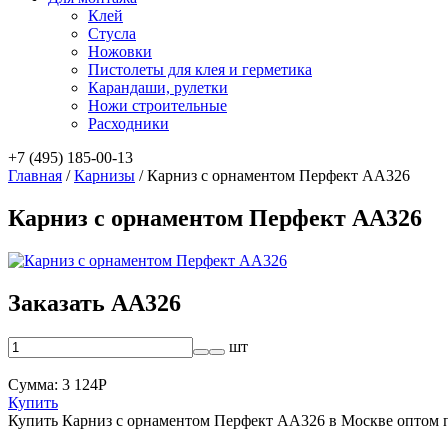
Клей
Стусла
Ножовки
Пистолеты для клея и герметика
Карандаши, рулетки
Ножи строительные
Расходники
+7 (495) 185-00-13
Главная
/
Карнизы
/
Карниз с орнаментом Перфект AA326
Карниз с орнаментом Перфект AA326
Заказать AA326
шт
Сумма:
3 124
Р
Купить
Купить Карниз с орнаментом Перфект AA326 в Москве оптом 