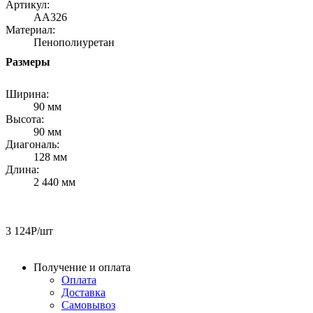
Артикул:
AA326
Материал:
Пенополиуретан
Размеры
Ширина:
90 мм
Высота:
90 мм
Диагональ:
128 мм
Длина:
2 440 мм
3 124
Р
/шт
Получение и оплата
Оплата
Доставка
Самовывоз