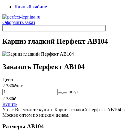
Личный кабинет
Оформить заказ
Карниз гладкий Перфект AB104
Заказать Перфект AB104
Цена
2 380
₽/шт
штук
2 380
₽
Купить
У нас Вы можете купить Карниз гладкий Перфект AB104 в
Москве оптом по низким ценам.
Размеры AB104