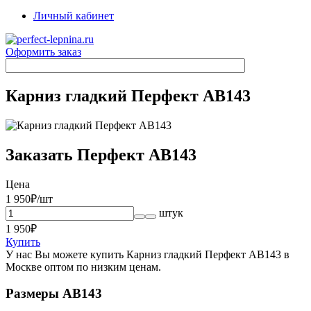
Личный кабинет
Оформить заказ
Карниз гладкий Перфект AB143
Заказать Перфект AB143
Цена
1 950
₽/шт
штук
1 950
₽
Купить
У нас Вы можете купить Карниз гладкий Перфект AB143 в
Москве оптом по низким ценам.
Размеры AB143