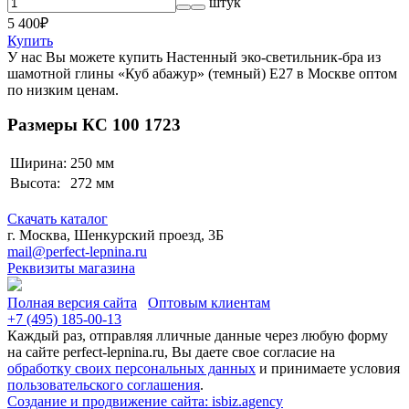
штук
5 400
₽
Купить
У нас Вы можете купить Настенный эко-светильник-бра из
шамотной глины «Куб абажур» (темный) E27 в Москве оптом
по низким ценам.
Размеры КС 100 1723
Ширина:
250 мм
Высота:
272 мм
Скачать каталог
г. Москва, Шенкурский проезд, 3Б
mail@perfect-lepnina.ru
Реквизиты магазина
Полная версия сайта
Оптовым клиентам
+7 (495)
185-00-13
Каждый раз, отправляя лличные данные через любую форму
на сайте perfect-lepnina.ru, Вы даете свое согласие на
обработку своих персональных данных
и принимаете условия
пользовательского соглашения
.
Создание и продвижение сайта: isbiz.agency