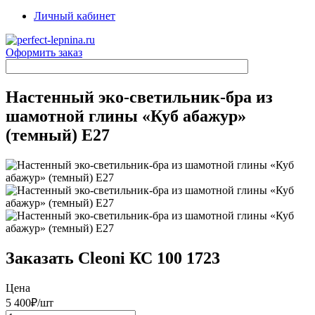
Личный кабинет
Оформить заказ
Настенный эко-светильник-бра из
шамотной глины «Куб абажур»
(темный) E27
Заказать Cleoni КС 100 1723
Цена
5 400
₽/шт