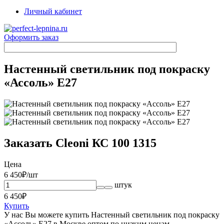
Личный кабинет
Оформить заказ
Настенный светильник под покраску
«Ассоль» E27
Заказать Cleoni КС 100 1315
Цена
6 450
₽/шт
штук
6 450
₽
Купить
У нас Вы можете купить Настенный светильник под покраску
«Ассоль» E27 в Москве оптом по низким ценам.