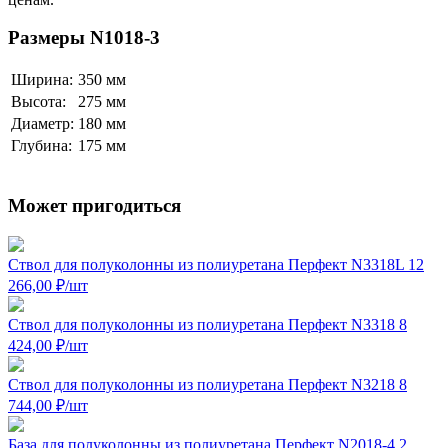
Размеры N1018-3
Ширина:
350 мм
Высота:
275 мм
Диаметр:
180 мм
Глубина:
175 мм
Может пригодиться
Ствол для полуколонны из полиуретана Перфект N3318L
12
266,00
₽
/шт
Ствол для полуколонны из полиуретана Перфект N3318
8
424,00
₽
/шт
Ствол для полуколонны из полиуретана Перфект N3218
8
744,00
₽
/шт
База для полуколонны из полиуретана Перфект N2018-4
2