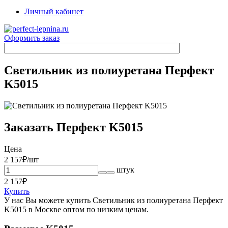
Личный кабинет
Оформить заказ
Светильник из полиуретана Перфект
K5015
Заказать Перфект K5015
Цена
2 157
₽/шт
штук
2 157
₽
Купить
У нас Вы можете купить Светильник из полиуретана Перфект
K5015 в Москве оптом по низким ценам.