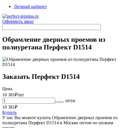
Личный кабинет
Оформить заказ
Обрамление дверных проемов из
полиуретана Перфект D1514
Заказать Перфект D1514
Цена
10 381
₽/шт
штук
10 381
₽
Купить
У нас Вы можете купить Обрамление дверных проемов из
полиуретана Перфект D1514 в Москве оптом по низким
ценам.