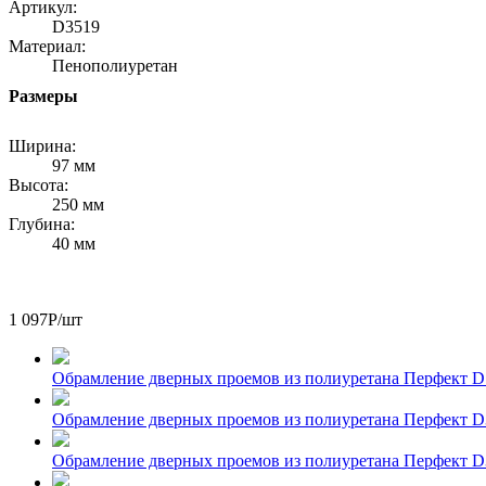
Артикул:
D3519
Материал:
Пенополиуретан
Размеры
Ширина:
97 мм
Высота:
250 мм
Глубина:
40 мм
1 097
Р
/шт
Обрамление дверных проемов из полиуретана Перфект D
Обрамление дверных проемов из полиуретана Перфект D
Обрамление дверных проемов из полиуретана Перфект 