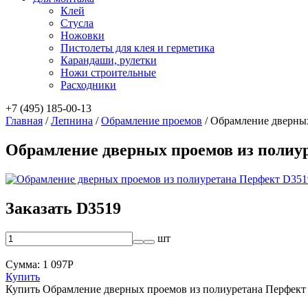
Клей
Стусла
Ножовки
Пистолеты для клея и герметика
Карандаши, рулетки
Ножи строительные
Расходники
+7 (495) 185-00-13
Главная
/
Лепнина
/
Обрамление проемов
/
Обрамление дверных
Обрамление дверных проемов из полиу
Заказать D3519
шт
Сумма:
1 097
Р
Купить
Купить Обрамление дверных проемов из полиуретана Перфект