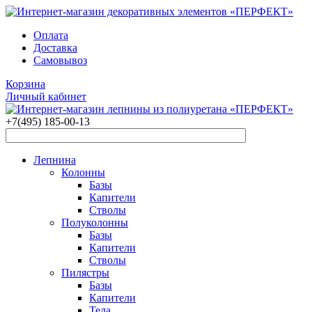
Оплата
Доставка
Самовывоз
Корзина
Личный кабинет
+7(495)
185-00-13
Лепнина
Колонны
Базы
Капители
Стволы
Полуколонны
Базы
Капители
Стволы
Пилястры
Базы
Капители
Тела