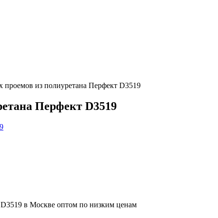
 проемов из полиуретана Перфект D3519
ретана Перфект D3519
 D3519 в Москве оптом по низким ценам