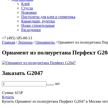
Клей
Стусла
Ножовки
Пистолеты для клея и герметика
Карандаши, рулетки
Ножи строительные
Расходники
+7 (495) 185-00-13
Главная
/
Лепнина
/
Орнаменты
/
Орнамент из полиуретана Пе
Орнамент из полиуретана Перфект G20
Заказать G2047
шт
Сумма:
615
Р
Купить
Купить Орнамент из полиуретана Перфект G2047 в Москве оп