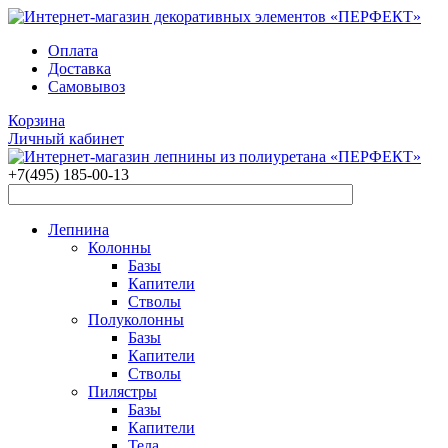
Оплата
Доставка
Самовывоз
Корзина
Личный кабинет
+7(495)
185-00-13
Лепнина
Колонны
Базы
Капители
Стволы
Полуколонны
Базы
Капители
Стволы
Пилястры
Базы
Капители
Тела