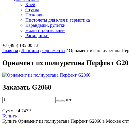
Клей
Стусла
Ножовки
Пистолеты для клея и герметика
Карандаши, рулетки
Ножи строительные
Расходники
+7 (495) 185-00-13
Главная
/
Лепнина
/
Орнаменты
/
Орнамент из полиуретана Пе
Орнамент из полиуретана Перфект G20
Заказать G2060
шт
Сумма:
4 747
Р
Купить
Купить Орнамент из полиуретана Перфект G2060 в Москве оп