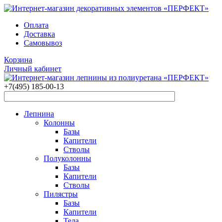
Оплата
Доставка
Самовывоз
Корзина
Личный кабинет
+7(495)
185-00-13
Лепнина
Колонны
Базы
Капители
Стволы
Полуколонны
Базы
Капители
Стволы
Пилястры
Базы
Капители
Тела