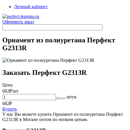
Личный кабинет
Оформить заказ
Орнамент из полиуретана Перфект
G2313R
Заказать Перфект G2313R
Цена
682
₽/шт
штук
682
₽
Купить
У нас Вы можете купить Орнамент из полиуретана Перфект
G2313R в Москве оптом по низким ценам.