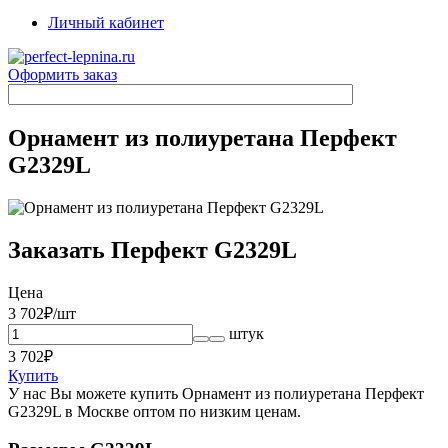
Личный кабинет
Оформить заказ
Орнамент из полиуретана Перфект
G2329L
Заказать Перфект G2329L
Цена
3 702
₽/шт
штук
3 702
₽
Купить
У нас Вы можете купить Орнамент из полиуретана Перфект
G2329L в Москве оптом по низким ценам.