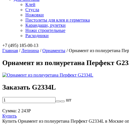
Клей
Стусла
Ножовки
Пистолеты для клея и герметика
Карандаши, рулетки
Ножи строительные
Расходники
+7 (495) 185-00-13
Главная
/
Лепнина
/
Орнаменты
/
Орнамент из полиуретана Пе
Орнамент из полиуретана Перфект G2
Заказать G2334L
шт
Сумма:
2 243
Р
Купить
Купить Орнамент из полиуретана Перфект G2334L в Москве о