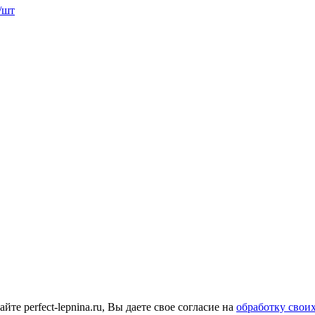
/шт
е perfect-lepnina.ru, Вы даете свое согласие на
обработку свои