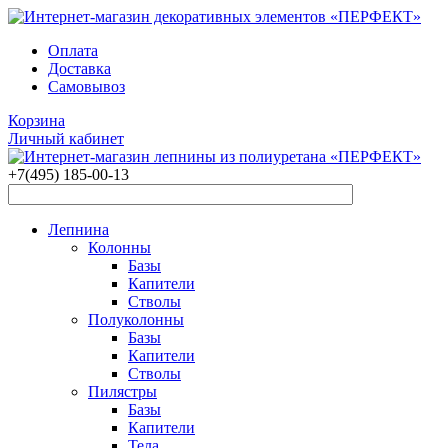
Оплата
Доставка
Самовывоз
Корзина
Личный кабинет
+7(495)
185-00-13
Лепнина
Колонны
Базы
Капители
Стволы
Полуколонны
Базы
Капители
Стволы
Пилястры
Базы
Капители
Тела