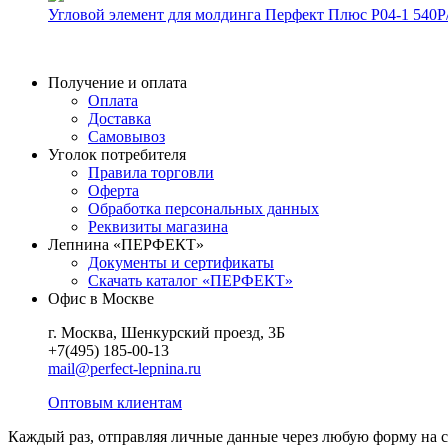
Угловой элемент для молдинга Перфект Плюс P04-1
540
Р
Получение и оплата
Оплата
Доставка
Самовывоз
Уголок потребителя
Правила торговли
Оферта
Обработка персональных данных
Реквизиты магазина
Лепнина «ПЕРФЕКТ»
Документы и сертификаты
Скачать каталог «ПЕРФЕКТ»
Офис в Москве
г. Москва, Шенкурский проезд, 3Б
+7(495) 185-00-13
mail@perfect-lepnina.ru
Оптовым клиентам
Каждый раз, отправляя личные данные через любую форму на сайт