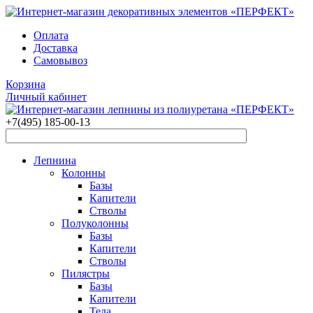
Оплата
Доставка
Самовывоз
Корзина
Личный кабинет
+7(495)
185-00-13
Лепнина
Колонны
Базы
Капители
Стволы
Полуколонны
Базы
Капители
Стволы
Пилястры
Базы
Капители
Тела