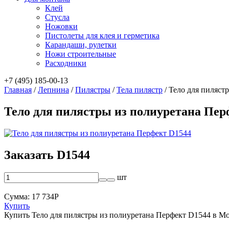
Клей
Стусла
Ножовки
Пистолеты для клея и герметика
Карандаши, рулетки
Ножи строительные
Расходники
+7 (495) 185-00-13
Главная
/
Лепнина
/
Пилястры
/
Тела пилястр
/
Тело для пиляст
Тело для пилястры из полиуретана Пер
Заказать D1544
шт
Сумма:
17 734
Р
Купить
Купить Тело для пилястры из полиуретана Перфект D1544 в М