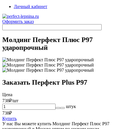
Личный кабинет
Оформить заказ
Молдинг Перфект Плюс P97
ударопрочный
Заказать Перфект Plus P97
Цена
738
₽/шт
штук
738
₽
Купить
У нас Вы можете купить Молдинг Перфект Плюс P97
ударопрочный в Москве оптом по низким ценам.