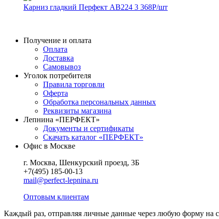
Карниз гладкий Перфект AB224
3 368
Р
/шт
Получение и оплата
Оплата
Доставка
Самовывоз
Уголок потребителя
Правила торговли
Оферта
Обработка персональных данных
Реквизиты магазина
Лепнина «ПЕРФЕКТ»
Документы и сертификаты
Скачать каталог «ПЕРФЕКТ»
Офис в Москве
г. Москва, Шенкурский проезд, 3Б
+7(495) 185-00-13
mail@perfect-lepnina.ru
Оптовым клиентам
Каждый раз, отправляя личные данные через любую форму на сайт