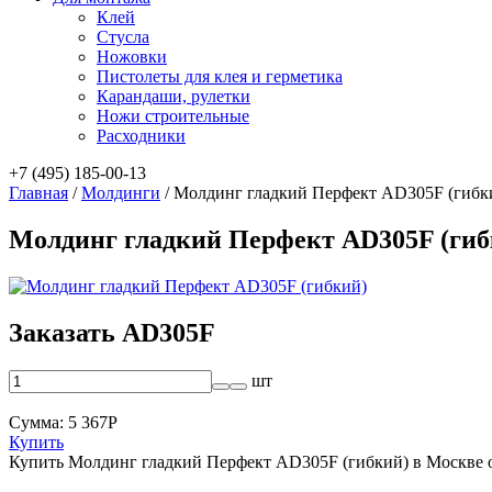
Клей
Стусла
Ножовки
Пистолеты для клея и герметика
Карандаши, рулетки
Ножи строительные
Расходники
+7 (495) 185-00-13
Главная
/
Молдинги
/
Молдинг гладкий Перфект AD305F (гибк
Молдинг гладкий Перфект AD305F (гиб
Заказать AD305F
шт
Сумма:
5 367
Р
Купить
Купить Молдинг гладкий Перфект AD305F (гибкий) в Москве 