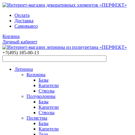
Оплата
Доставка
Самовывоз
Корзина
Личный кабинет
+7(495)
185-00-13
Лепнина
Колонны
Базы
Капители
Стволы
Полуколонны
Базы
Капители
Стволы
Пилястры
Базы
Капители
Тела