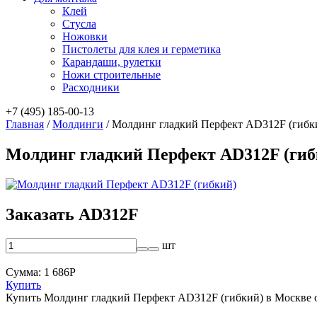
Клей
Стусла
Ножовки
Пистолеты для клея и герметика
Карандаши, рулетки
Ножи строительные
Расходники
+7 (495) 185-00-13
Главная
/
Молдинги
/
Молдинг гладкий Перфект AD312F (гибк
Молдинг гладкий Перфект AD312F (гиб
Заказать AD312F
шт
Сумма:
1 686
Р
Купить
Купить Молдинг гладкий Перфект AD312F (гибкий) в Москве 