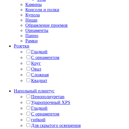
Камины
Консоли и полки
Купола
Ниши
Обрамление проемов
Орнаменты
Панно
Рамки
Розетки
Гладкий
С орнаментом
Круг
Овал
Сложная
Квадрат
Напольный плинтус
Пенополиуретан
Ударопрочный XPS
Гладкий
С орнаментом
гибкий
Для скрытого освещения