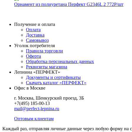
Орнамент из полиуретана Перфект G2346L
2 772
Р
/шт
Получение и оплата
Оплата
Доставка
Самовывоз
Уголок потребителя
Правила торговли
Оферта
Обработка персональных данных
Реквизиты магазина
Лепнина «ПЕРФЕКТ»
Документы и сертификаты
Скачать каталог «ПЕРФЕКТ»
Офис в Москве
г. Москва, Шенкурский проезд, 3Б
+7(495) 185-00-13
mail@perfect-lepnina.ru
Оптовым клиентам
Каждый раз, отправляя личные данные через любую форму на сайт