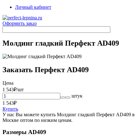
Личный кабинет
Оформить заказ
Молдинг гладкий Перфект AD409
Заказать Перфект AD409
Цена
1 543
₽/шт
штук
1 543
₽
Купить
У нас Вы можете купить Молдинг гладкий Перфект AD409 в
Москве оптом по низким ценам.
Размеры AD409