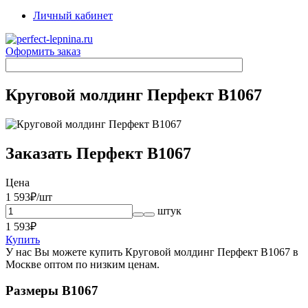
Личный кабинет
Оформить заказ
Круговой молдинг Перфект B1067
Заказать Перфект B1067
Цена
1 593
₽/шт
штук
1 593
₽
Купить
У нас Вы можете купить Круговой молдинг Перфект B1067 в
Москве оптом по низким ценам.
Размеры B1067