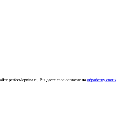
е perfect-lepnina.ru, Вы даете свое согласие на
обработку свои