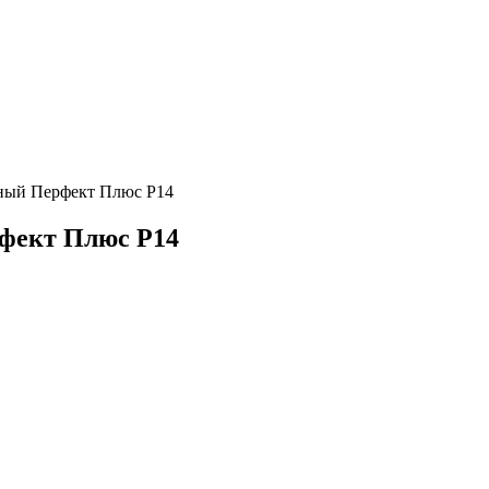
ный Перфект Плюс P14
фект Плюс P14