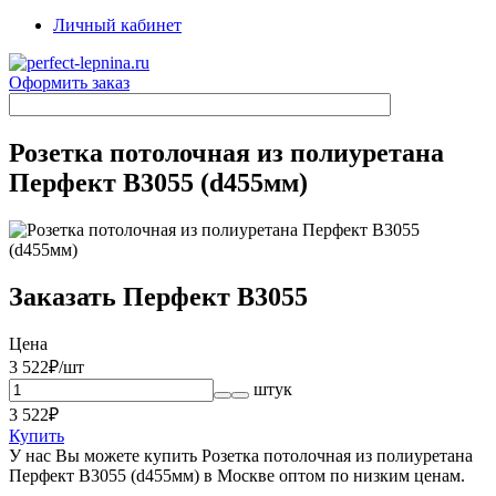
Личный кабинет
Оформить заказ
Розетка потолочная из полиуретана
Перфект B3055 (d455мм)
Заказать Перфект B3055
Цена
3 522
₽/шт
штук
3 522
₽
Купить
У нас Вы можете купить Розетка потолочная из полиуретана
Перфект B3055 (d455мм) в Москве оптом по низким ценам.