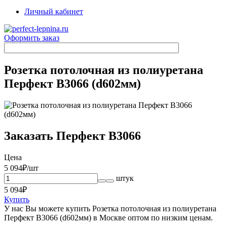
Личный кабинет
Оформить заказ
Розетка потолочная из полиуретана
Перфект B3066 (d602мм)
Заказать Перфект B3066
Цена
5 094
₽/шт
штук
5 094
₽
Купить
У нас Вы можете купить Розетка потолочная из полиуретана
Перфект B3066 (d602мм) в Москве оптом по низким ценам.