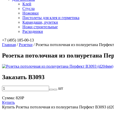
Клей
Стусла
Ножовки
Пистолеты для клея и герметика
Карандаши, рулетки
Ножи строительные
Расходники
+7 (495) 185-00-13
Главная
/
Розетки
/
Розетка потолочная из полиуретана Перфек
Розетка потолочная из полиуретана Пе
Заказать B3093
шт
Сумма:
820
Р
Купить
Купить Розетка потолочная из полиуретана Перфект B3093 (d2