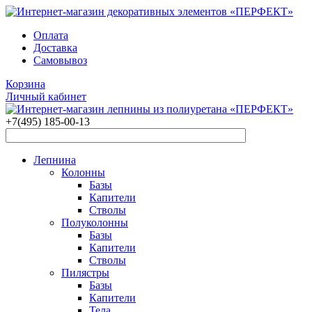
Оплата
Доставка
Самовывоз
Корзина
Личный кабинет
+7(495)
185-00-13
Лепнина
Колонны
Базы
Капители
Стволы
Полуколонны
Базы
Капители
Стволы
Пилястры
Базы
Капители
Тела