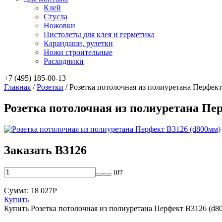
Клей
Стусла
Ножовки
Пистолеты для клея и герметика
Карандаши, рулетки
Ножи строительные
Расходники
+7 (495) 185-00-13
Главная
/
Розетки
/
Розетка потолочная из полиуретана Перфек
Розетка потолочная из полиуретана Пе
Заказать B3126
шт
Сумма:
18 027
Р
Купить
Купить Розетка потолочная из полиуретана Перфект B3126 (d8