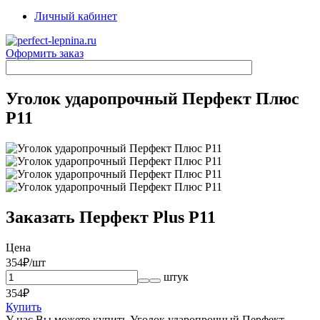
Личный кабинет
Оформить заказ
Уголок ударопрочный Перфект Плюс
P11
Заказать Перфект Plus P11
Цена
354
₽/шт
штук
354
₽
Купить
У нас Вы можете купить Уголок ударопрочный Перфект