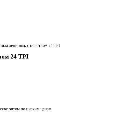
пила лепнины, с полотном 24 TPI
ном 24 TPI
оскве оптом по низким ценам