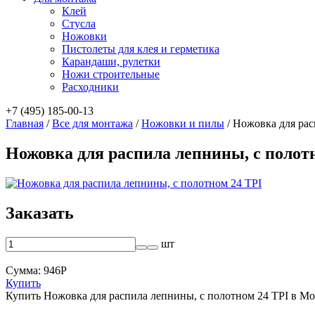
Клей
Стусла
Ножовки
Пистолеты для клея и герметика
Карандаши, рулетки
Ножи строительные
Расходники
+7 (495) 185-00-13
Главная
/
Все для монтажа
/
Ножовки и пилы
/
Ножовка для рас
Ножовка для распила лепнины, с полот
Заказать
шт
Сумма:
946
Р
Купить
Купить Ножовка для распила лепнины, с полотном 24 TPI в М