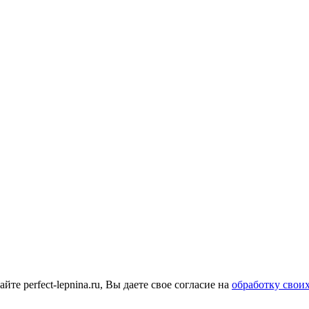
е perfect-lepnina.ru, Вы даете свое согласие на
обработку свои