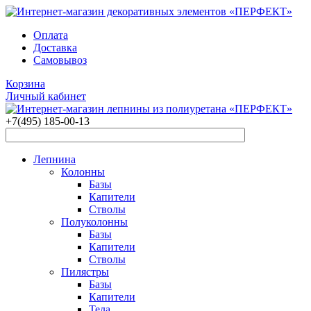
Оплата
Доставка
Самовывоз
Корзина
Личный кабинет
+7(495)
185-00-13
Лепнина
Колонны
Базы
Капители
Стволы
Полуколонны
Базы
Капители
Стволы
Пилястры
Базы
Капители
Тела