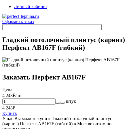
Личный кабинет
Оформить заказ
Гладкий потолочный плинтус (карниз)
Перфект AB167F (гибкий)
Заказать Перфект AB167F
Цена
4 248
₽/шт
штук
4 248
₽
Купить
У нас Вы можете купить Гладкий потолочный плинтус
(карниз) Перфект AB167F (гибкий) в Москве оптом по
низким ценам.