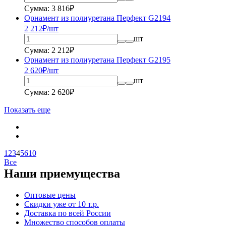
Сумма: 3 816₽
Орнамент из полиуретана Перфект G2194
2 212
₽/шт
шт
Сумма: 2 212₽
Орнамент из полиуретана Перфект G2195
2 620
₽/шт
шт
Сумма: 2 620₽
Показать еще
1
2
3
4
5
6
10
Все
Наши приемущества
Оптовые цены
Скидки уже от 10 т.р.
Доставка по всей России
Множество способов оплаты