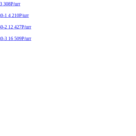
3 308
Р
/шт
0-1
4 210
Р
/шт
0-2
12 427
Р
/шт
0-3
16 509
Р
/шт