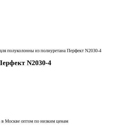
 для полуколонны из полиуретана Перфект N2030-4
Перфект N2030-4
4 в Москве оптом по низким ценам