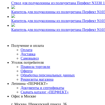
Ствол для полуколонны из полиуретана Перфект N3330
1
Капитель для полуколонны из полиуретана Перфект N103
Капитель для полуколонны из полиуретана Перфект N103
Капитель для полуколонны из полиуретана Перфект N103
Получение и оплата
Оплата
Доставка
Самовывоз
Уголок потребителя
Правила торговли
Оферта
Обработка персональных данных
Реквизиты магазина
Лепнина «ПЕРФЕКТ»
Документы и сертификаты
Скачать каталог «ПЕРФЕКТ»
Офис в Москве
г. Москва, Шенкурский проезд, 3Б