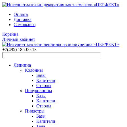
Оплата
Доставка
Самовывоз
Корзина
Личный кабинет
+7(495)
185-00-13
Лепнина
Колонны
Базы
Капители
Стволы
Полуколонны
Базы
Капители
Стволы
Пилястры
Базы
Капители
Тела