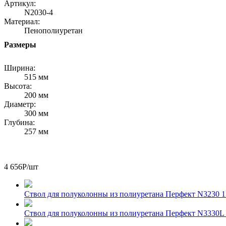
Артикул:
N2030-4
Материал:
Пенополиуретан
Размеры
Ширина:
515 мм
Высота:
200 мм
Диаметр:
300 мм
Глубина:
257 мм
4 656
Р
/шт
Ствол для полуколонны из полиуретана Перфект N3230
1
Ствол для полуколонны из полиуретана Перфект N3330L