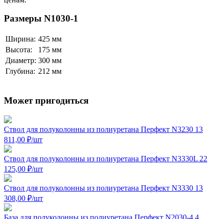
Размеры N1030-1
Ширина:
425 мм
Высота:
175 мм
Диаметр:
300 мм
Глубина:
212 мм
Может пригодиться
Ствол для полуколонны из полиуретана Перфект N3230
13
811,00
₽
/шт
Ствол для полуколонны из полиуретана Перфект N3330L
22
125,00
₽
/шт
Ствол для полуколонны из полиуретана Перфект N3330
13
308,00
₽
/шт
База для полуколонны из полиуретана Перфект N2030-4
4