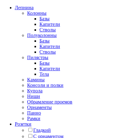
Лепнина
Колонны
Базы
Капители
Стволы
Полуколонны
Базы
Капители
Стволы
Пилястры
Базы
Капители
Тела
Камины
Консоли и полки
Купола
Ниши
Обрамление проемов
Орнаменты
Панно
Рамки
Розетки
Гладкий
С орнаментом